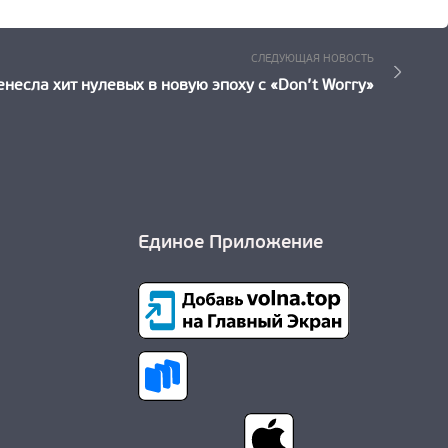
Следующ
СЛЕДУЮЩАЯ НОВОСТЬ
Новость:
несла хит нулевых в новую эпоху с «Don’t Worry»
Единое Приложение