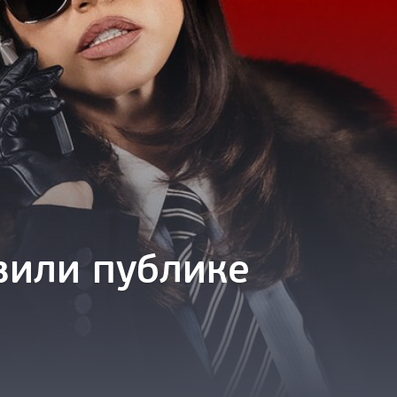
вили публике