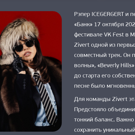
Рэпер ICEGERGERT и п
«Банк» 17 октября 20
фестивале VK Fest в 
Zivert одной из первы
совместный трек. Он 
волны», «Beverly Hills
до старта его собств
песне было мгновенны
Для команды Zivert э
Предстояло объедини
тонкий баланс. Важно
сохранить уникальный