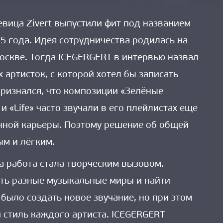
евица Zivert выпустили фит под названием
25 года. Идея сотрудничества родилась на
Москве. Тогда ICEGERGERT в интервью назвал
х артисток, с которой хотел бы записать
признался, что композиции «Зелёные
» и «Life» часто звучали в его плейлистах еще
енной карьеры. Поэтому решение об общей
м и лёгким.
та работа стала творческим вызовом.
ть разные музыкальные миры и найти
 было создать новое звучание, но при этом
 стиль каждого артиста. ICEGERGERT