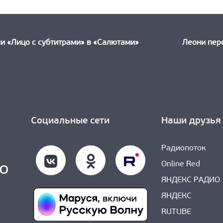
ыдущая
ть:
и «Лицо с субтитрами» в «Салютами»
Леони пере
Социальные сети
Наши друзья
Радиопоток
Online Red
ЯНДЕКС РАДИО
ЯНДЕКС
RUTUBE