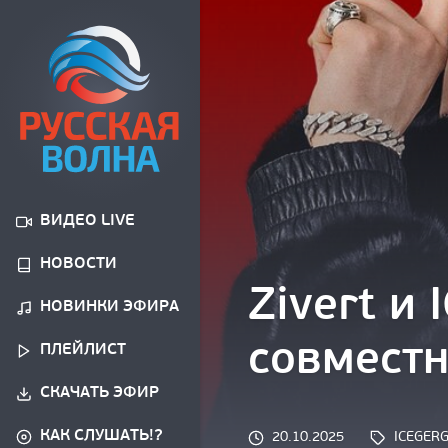
ВИДЕО LIVE
НОВОСТИ
Zivert и
НОВИНКИ ЭФИРА
совмест
ПЛЕЙЛИСТ
СКАЧАТЬ ЭФИР
КАК СЛУШАТЬ!?
Tags: 
20.10.2025
ICEGER