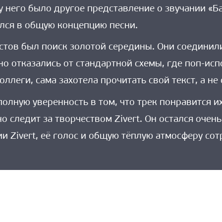
 у него было другое представление о звучании «Б
ался в общую концепцию песни.
стов был поиск золотой середины. Они соединили 
о отказались от стандартной схемы, где поп-испо
ллеги, сама захотела прочитать свой текст, а не 
олную уверенность в том, что трек понравится 
но следит за творчеством Zivert. Он остался оче
 Zivert, её голос и общую тёплую атмосферу сот