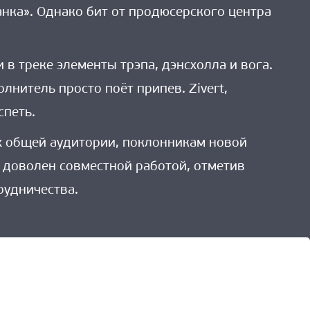
анка». Однако бит от продюсерского центра
в треке элементы трэпа, дэнсхолла и вога.
лнитель просто поёт припев. Zivert,
спеть.
их общей аудитории, поклонникам новой
нь доволен совместной работой, отметив
рудничества.