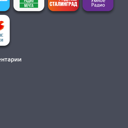
ентарии