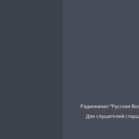
Радиоканал "Русская Вол
Для слушателей старш