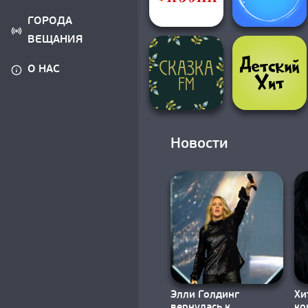
ГОРОДА
ВЕЩАНИЯ
О НАС
Новости
Элли Голдинг
Хи
вернулась к
ко