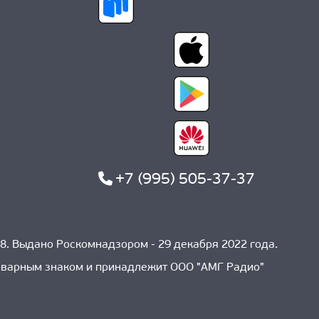
+7 (995) 505-37-37
8. Выдано Роскомнадзором - 29 декабря 2022 года.
товарным знаком и принадлежит ООО "АМГ Радио"