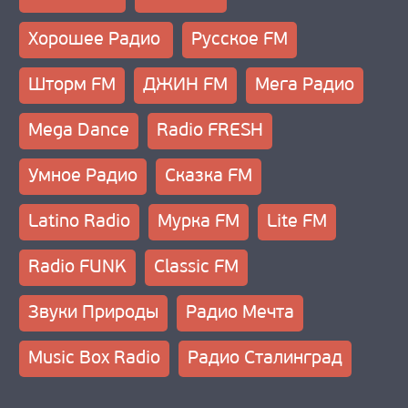
О НАС
Хорошее Радио
Русское FM
Шторм FM
ДЖИН FM
Мега Радио
Mega Dance
Radio FRESH
Умное Радио
Сказка FM
Latino Radio
Мурка FM
Lite FM
Radio FUNK
Classic FM
Звуки Природы
Радио Мечта
Music Box Radio
Радио Сталинград