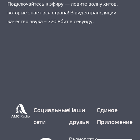
Подключайтесь к эфиру — ловите волну хитов,
которые знает вся страна! В видеотрансляции
качество звука – 320 Кбит в секунду.
Социальные
Наши
Единое
сети
друзья
Приложение
Радиопоток