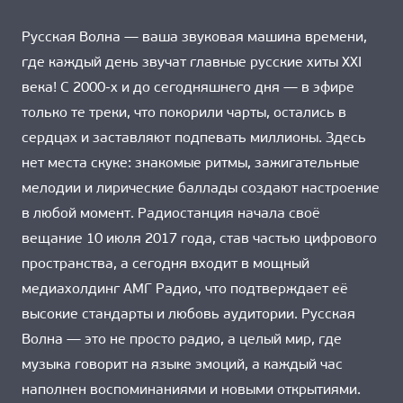
Русская Волна — ваша звуковая машина времени,
где каждый день звучат главные русские хиты XXI
века! С 2000-х и до сегодняшнего дня — в эфире
только те треки, что покорили чарты, остались в
сердцах и заставляют подпевать миллионы. Здесь
нет места скуке: знакомые ритмы, зажигательные
мелодии и лирические баллады создают настроение
в любой момент. Радиостанция начала своё
вещание 10 июля 2017 года, став частью цифрового
пространства, а сегодня входит в мощный
медиахолдинг АМГ Радио, что подтверждает её
высокие стандарты и любовь аудитории. Русская
Волна — это не просто радио, а целый мир, где
музыка говорит на языке эмоций, а каждый час
наполнен воспоминаниями и новыми открытиями.