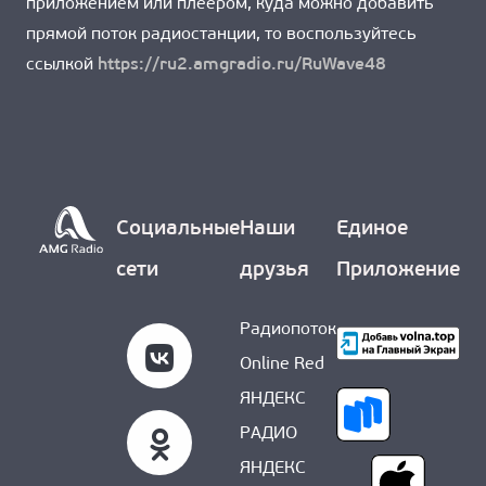
приложением или плеером, куда можно добавить
прямой поток радиостанции, то воспользуйтесь
ссылкой
https://ru2.amgradio.ru/RuWave48
Социальные
Наши
Единое
сети
друзья
Приложение
Радиопоток
Online Red
ЯНДЕКС
РАДИО
ЯНДЕКС