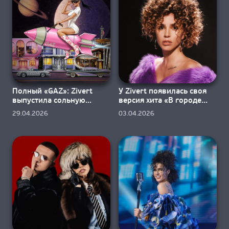
О НАС
Полный «GAZ»: Zivert
У Zivert появилась своя
выпустила сольную
версия хита «В городе
новинку
лето»
29.04.2026
03.04.2026