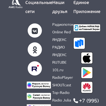
Социальные
Наши
Единое
сети
друзья
Приложение
Радиопоток
Online Red
ЯНДЕКС
РАДИО
ЯНДЕКС
RUTUBE
101.ru
RadioPlayer
SHOUTcast
Top-Radio
+7 (995)
Radio Julia