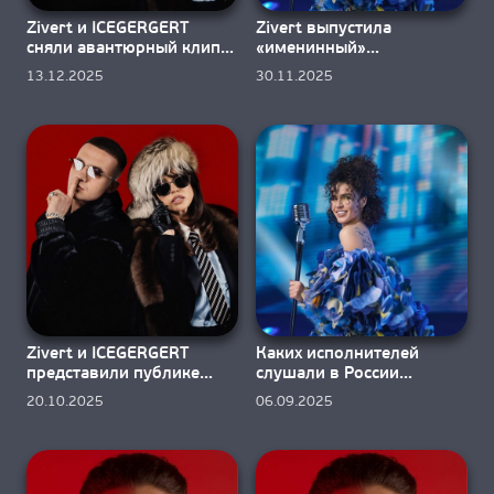
Zivert и ICEGERGERT
Zivert выпустила
сняли авантюрный клип
«именинный»
«Банк»
акустический альбом
13.12.2025
30.11.2025
Zivert и ICEGERGERT
Каких исполнителей
представили публике
слушали в России
совместный «Банк»
минувшим летом?
20.10.2025
06.09.2025