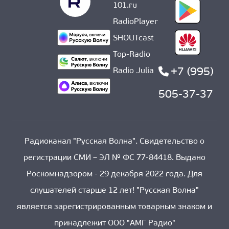
101.ru
RadioPlayer
SHOUTcast
Top-Radio
+7 (995)
Radio Julia
505-37-37
Радиоканал "Русская Волна". Свидетельство о
регистрации СМИ – ЭЛ № ФС 77-84418. Выдано
Роскомнадзором - 29 декабря 2022 года. Для
слушателей старше 12 лет! "Русская Волна"
является зарегистрированным товарным знаком и
принадлежит ООО "АМГ Радио"