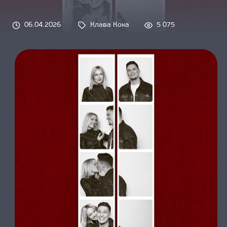
О НАС
06.04.2026
Клава Кока
5 075
Tags: 