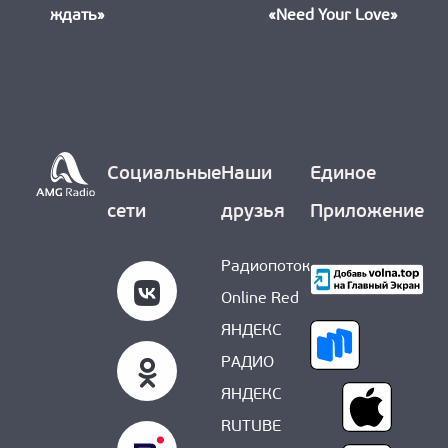
ждать»
«Need Your Love»
Социальные
Наши
Единое
сети
друзья
Приложение
Радиопоток
Online Red
ЯНДЕКС
РАДИО
ЯНДЕКС
RUTUBE