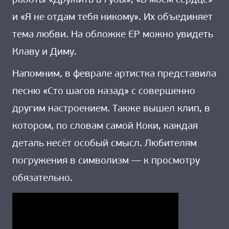
работы «Дружить в губы», «В моём сердце»
и «Я не отдам тебя никому». Их объединяет
тема любви. На обложке EP можно увидеть
Клаву и Диму.
Напомним, в феврале артистка представила
песню «Сто шагов назад» с совершенно
другим настроением. Также вышел клип, в
котором, по словам самой Коки, каждая
деталь несёт особый смысл. Любителям
погружения в символизм — к просмотру
обязательно.