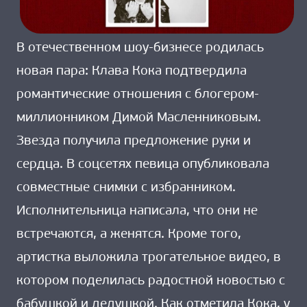
В отечественном шоу-бизнесе родилась
новая пара: Клава Кока подтвердила
романтические отношения с блогером-
миллионником Димой Масленниковым.
Звезда получила предложение руки и
сердца. В соцсетях певица опубликовала
совместные снимки с избранником.
Исполнительница написала, что они не
встречаются, а женятся. Кроме того,
артистка выложила трогательное видео, в
котором поделилась радостной новостью с
бабушкой и дедушкой. Как отметила Кока, у