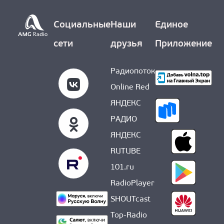
Социальные
Наши
Единое
сети
друзья
Приложение
Радиопоток
Online Red
ЯНДЕКС
РАДИО
ЯНДЕКС
RUTUBE
101.ru
RadioPlayer
SHOUTcast
Top-Radio