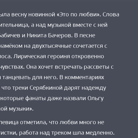
ыла весну новинкой «Это по любви». Слова
ительница, а над музыкой вместе с ней
абичев и Никита Бачеров. В песне
намёком на двухтысячные сочетается с
оса. Лирическая героиня откровенно
чувствах. Она хочет встречать рассветы с
танцевать для него. В комментариях
 что треки Серябкиной дарят надежду
екоторые фанаты даже назвали Ольгу
ой музыки».
певица отметила, что любви много не
тистки, работа над треком шла медленно.