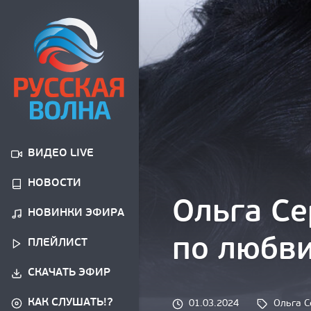
ВИДЕО LIVE
НОВОСТИ
Ольга Се
НОВИНКИ ЭФИРА
по любв
ПЛЕЙЛИСТ
СКАЧАТЬ ЭФИР
КАК СЛУШАТЬ!?
Tags: 
01.03.2024
Ольга С