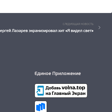
Следующ
СЛЕДУЮЩАЯ НОВОСТЬ
Новость:
ергей Лазарев экранизировал хит «Я видел свет»
Единое Приложение