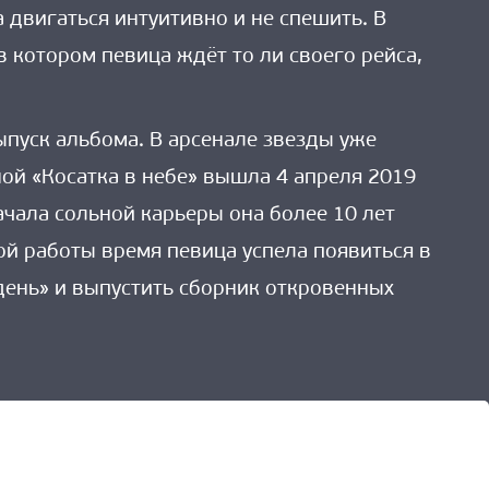
 двигаться интуитивно и не спешить. В
в котором певица ждёт то ли своего рейса,
выпуск альбома. В арсенале звезды уже
ой «Косатка в небе» вышла 4 апреля 2019
ачала сольной карьеры она более 10 лет
ой работы время певица успела появиться в
день» и выпустить сборник откровенных