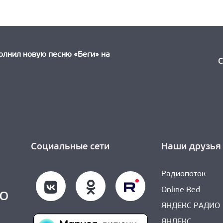
ыдущая
ть:
олнил новую песню «Беги» на
С
Социальные сети
Наши друзья
Радиопоток
Online Red
ЯНДЕКС РАДИО
ЯНДЕКС