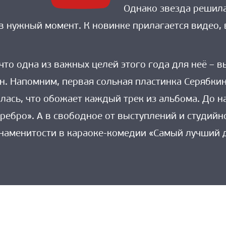
Однако звезда решила
в нужный момент. К новинке прилагается видео, 
 что одна из важных целей этого года для неё – 
н. Напомним, первая сольная пластинка Серябкин
алась, что обожает каждый трек из альбома. До н
еребро». А в свободное от выступлений и студийн
наменитости в караоке-комедии «Самый лучший 