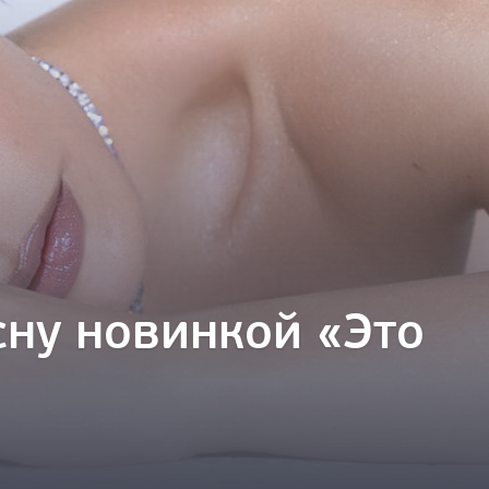
сну новинкой «Это