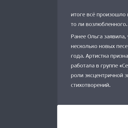
итоге всё произошло 
то ли возлюбленного.
Ранее Ольга заявила,
несколько новых песе
года. Артистка призн
работала в группе «С
роли эксцентричной з
стихотворений.