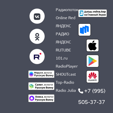
О НАС
Радиопоток
Online Red
ЯНДЕКС
РАДИО
ЯНДЕКС
RUTUBE
101.ru
RadioPlayer
SHOUTcast
Top-Radio
+7 (995)
Radio Julia
505-37-37