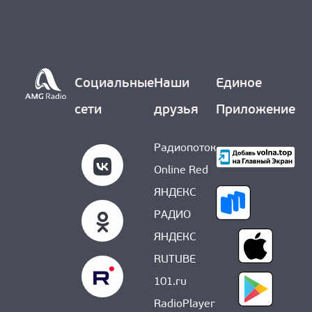
Социальные
Наши
Единое
сети
друзья
Приложение
Радиопоток
Online Red
ЯНДЕКС
РАДИО
ЯНДЕКС
RUTUBE
101.ru
RadioPlayer