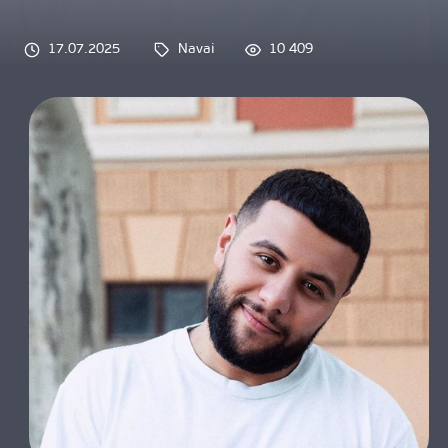
О НАС
17.07.2025
Navai
10 409
Tags: 