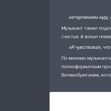
нетерпением жду, 
Музыкант также подел
счастья. А вокал певи
«Я чувствовал, чт
По мнению музыканта,
полноформатным проек
Великобритании, кото