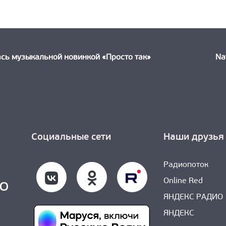
ыдущая
ть:
сь музыкальной новинкой «Просто так»
Na
Социальные сети
Наши друзья
Радиопоток
Online Red
ЯНДЕКС РАДИО
ЯНДЕКС