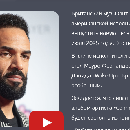
Британский музыкант 
американской исполни
выпустить новую песню
июля 2025 года. Это п
В клипе исполнители
стал Мауро Фернандес 
Дэвида «Wake Up». Кр
особенным.
Ожидается, что сингл
альбом артиста «Commi
будет состоять из три