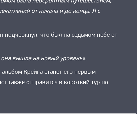
ьбомом была невероятным путешествием,
чатлений от начала и до конца. Я с
н подчеркнул, что был на седьмом небе от
ь она вышла на новый уровень».
 альбом Крейга станет его первым
ст также отправится в короткий тур по