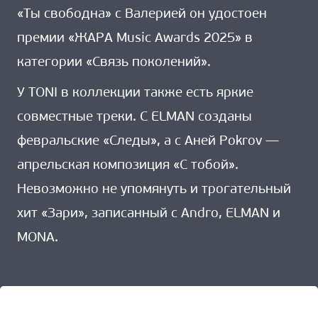
«Ты свободна» с Валерией он удостоен
премии «ЖАРА Music Awards 2025» в
категории «Связь поколений».
У TONI в коллекции также есть яркие
совместные треки. С ELMAN созданы
февральские «Следы», а с Аней Pokrov —
апрельская композиция «С тобой».
Невозможно не упомянуть и трогательный
хит «Зари», записанный с Andro, ELMAN и
MONA.