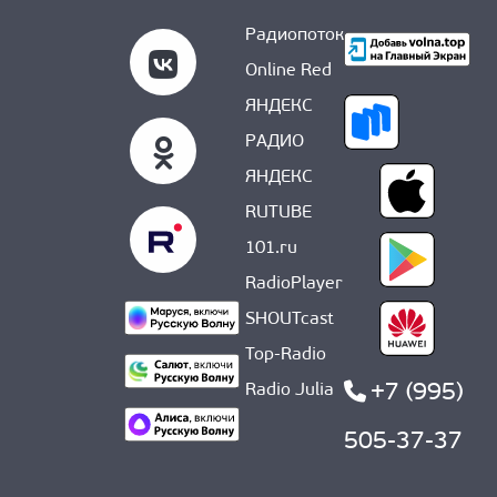
Радиопоток
Online Red
ЯНДЕКС
РАДИО
ЯНДЕКС
RUTUBE
101.ru
RadioPlayer
SHOUTcast
Top-Radio
+7 (995)
Radio Julia
505-37-37