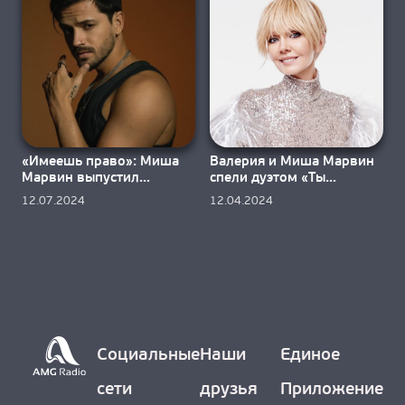
О НАС
«Имеешь право»: Миша
Валерия и Миша Марвин
Марвин выпустил
спели дуэтом «Ты
новинку
свободна»
12.07.2024
12.04.2024
Социальные
Наши
Единое
сети
друзья
Приложение