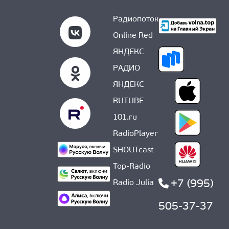
Радиопоток
Online Red
ЯНДЕКС
РАДИО
ЯНДЕКС
RUTUBE
101.ru
RadioPlayer
SHOUTcast
Top-Radio
+7 (995)
Radio Julia
505-37-37