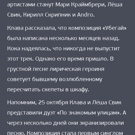
артистами станут Мари Краймбрери, Лёша
Свик, Кирилл Скрипник и Andro.
Клава рассказала, что композиция «Убегай»
была написана несколько месяцев назад.
Кока надеялась, что никогда не выпустит
этот трек. Однако его время пришло. В
грустной песне лирическая героиня
советует бывшему возлюбленному
пересчитать скелеты в шкафу.
Напомним, 25 октября Клава и Лёша Свик
представили дуэт «По знакомым улицам». А
через несколько дней они экранизировали
песню. Композиция стала первым синглом