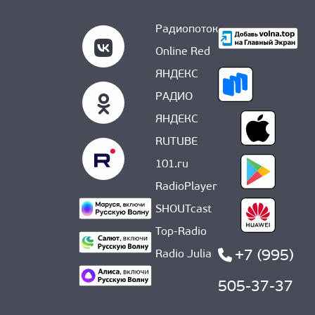
Радиопоток
Online Red
ЯНДЕКС
РАДИО
ЯНДЕКС
RUTUBE
101.ru
RadioPlayer
SHOUTcast
Top-Radio
+7 (995)
Radio Julia
505-37-37