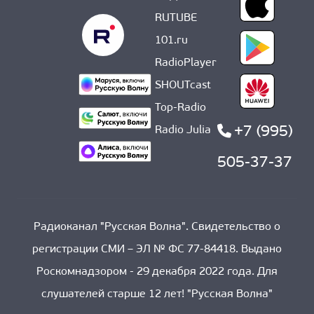
RUTUBE
101.ru
RadioPlayer
SHOUTcast
Top-Radio
+7 (995)
Radio Julia
505-37-37
Радиоканал "Русская Волна". Свидетельство о
регистрации СМИ – ЭЛ № ФС 77-84418. Выдано
Роскомнадзором - 29 декабря 2022 года. Для
слушателей старше 12 лет! "Русская Волна"