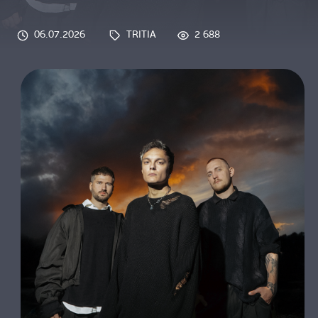
О НАС
06.07.2026
TRITIA
2 688
Tags: 