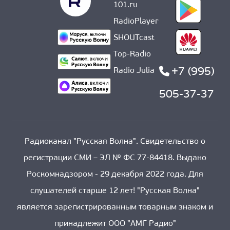
101.ru
RadioPlayer
SHOUTcast
Top-Radio
+7 (995)
Radio Julia
505-37-37
Радиоканал "Русская Волна". Свидетельство о
регистрации СМИ – ЭЛ № ФС 77-84418. Выдано
Роскомнадзором - 29 декабря 2022 года. Для
слушателей старше 12 лет! "Русская Волна"
является зарегистрированным товарным знаком и
принадлежит ООО "АМГ Радио"