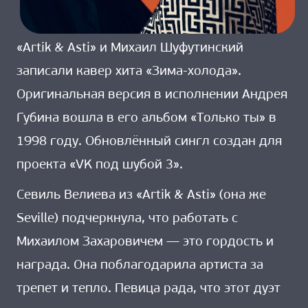
«Artik & Asti» и Михаил Шуфутинский
записали кавер хита «Зима-холода».
Оригинальная версия в исполнении Андрея
Губина вошла в его альбом «Только ты» в
1998 году. Обновлённый сингл создан для
проекта «VK под шубой 3».
Севиль Велиева из «Artik & Asti» (она же
Seville) подчеркнула, что работать с
Михаилом Захаровичем — это гордость и
награда. Она поблагодарила артиста за
трепет и тепло. Певица рада, что этот дуэт