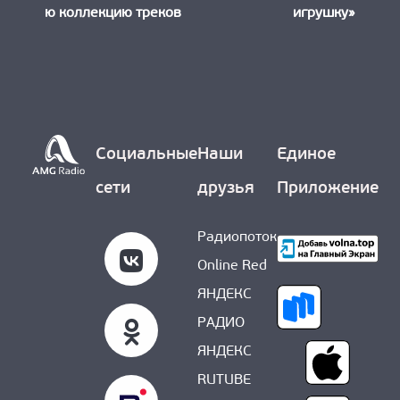
ю коллекцию треков
игрушку»
Социальные
Наши
Единое
сети
друзья
Приложение
Радиопоток
Online Red
ЯНДЕКС
РАДИО
ЯНДЕКС
RUTUBE