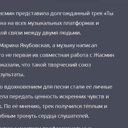
асмин представила долгожданный трек «Ты
пна на всех музыкальных платформах и
кой связи между двумя людьми.
 Марина Якубовская, а музыку написал
то не первая их совместная работа с Жасмин
казали, что такой творческий союз
зультаты.
то вдохновением для песни стали её личные
ела передать ценность искренних чувств и
. По её мнению, трек получился тёплым и
бным тронуть сердца слушателей.