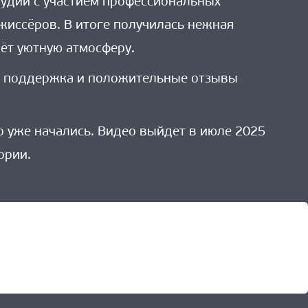
тудии с участием профессиональных
жиссёров. В итоге получилась нежная
ёт уютную атмосферу.
Их поддержка и положительные отзывы
го уже начались. Видео выйдет в июле 2025
ории.