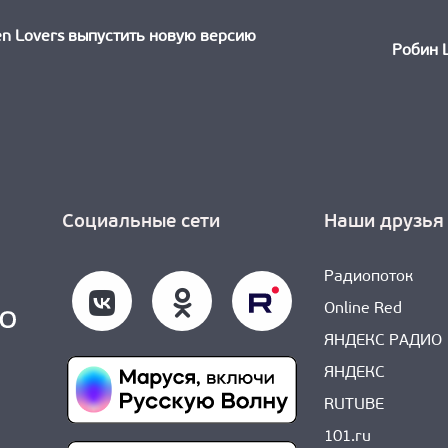
ыдущая
ть:
n Lovers выпустить новую версию
Робин 
Социальные сети
Наши друзья
Радиопоток
Online Red
ЯНДЕКС РАДИО
ЯНДЕКС
RUTUBE
101.ru