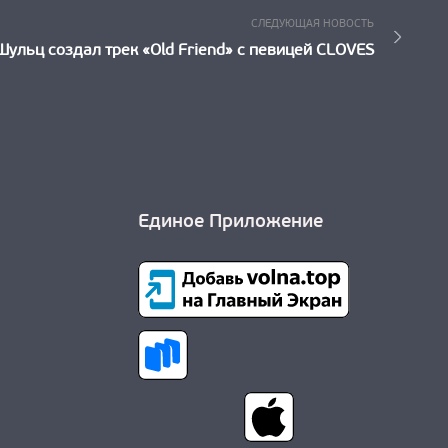
Следующ
СЛЕДУЮЩАЯ НОВОСТЬ
Новость:
Шульц создал трек «Old Friend» с певицей CLOVES
Единое Приложение