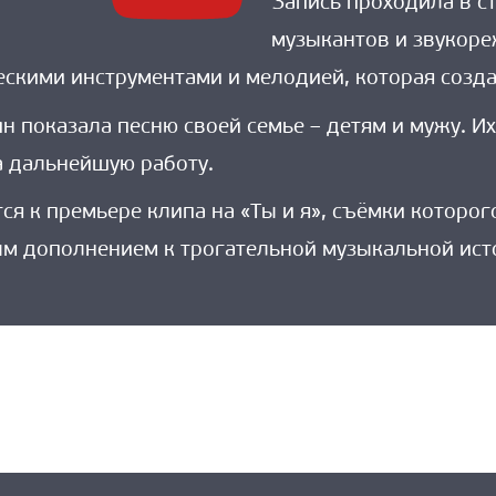
Запись проходила в с
музыкантов и звукоре
ескими инструментами и мелодией, которая созда
н показала песню своей семье – детям и мужу. 
а дальнейшую работу.
тся к премьере клипа на «Ты и я», съёмки которо
ым дополнением к трогательной музыкальной ист