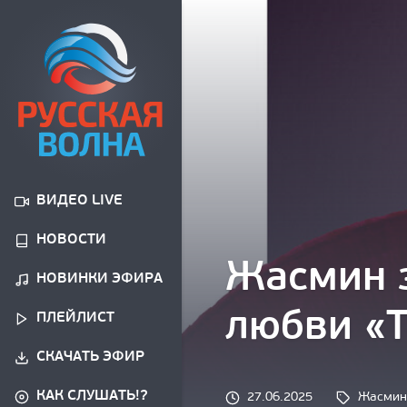
ВИДЕО LIVE
НОВОСТИ
Жасмин 
НОВИНКИ ЭФИРА
любви «Т
ПЛЕЙЛИСТ
СКАЧАТЬ ЭФИР
КАК СЛУШАТЬ!?
Tags: 
27.06.2025
Жасмин