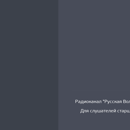
Радиоканал "Русская Вол
Для слушателей старш