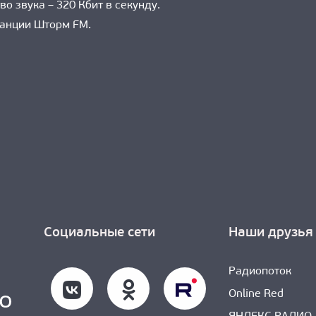
о звука – 320 Кбит в секунду.
анции Шторм FM.
Социальные сети
Наши друзья
Радиопоток
Online Red