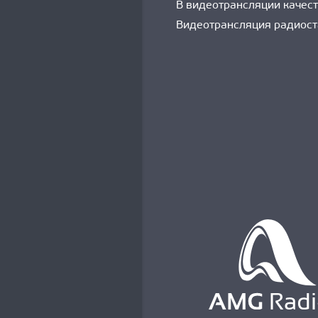
В видеотрансляции качеств
Видеотрансляция радиост