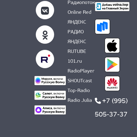
Радиопоток
Online Red
ЯНДЕКС
РАДИО
ЯНДЕКС
RUTUBE
101.ru
RadioPlayer
SHOUTcast
Top-Radio
+7 (995)
Radio Julia
505-37-37