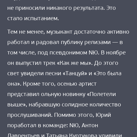
не приносили никакого результата. Это
стало испытанием.
Тем не менее, музыкант достаточно активно
работал и радовал публику релизами — в
том числе, под псевдонимом NЮ. В ноябре
он выпустил трек «Как же мы». До этого
свет увидели песни «Танцуй» и «Это была
она». Кроме того, осенью артист
представил ольную новинку «Полетели
выше», набравшую солидное количество
прослушиваний. Помимо этого, Юрий
поработал в команде: NЮ, Антон
Лаврентьев и Татьяна Куртукова удивили