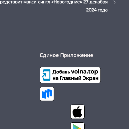
Новость:
представит макси-сингл «Новогодние» 27 декабря
2024 года
Единое Приложение