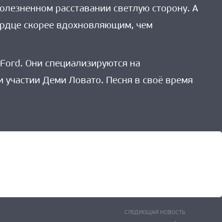
 болезненном расставании светлую сторону. А
ердце скорее вдохновляющим, чем
n Ford. Они специализируются на
и участии Деми Ловато. Песня в своё время
Следующ
СЛЕДУЮЩАЯ НОВОСТЬ