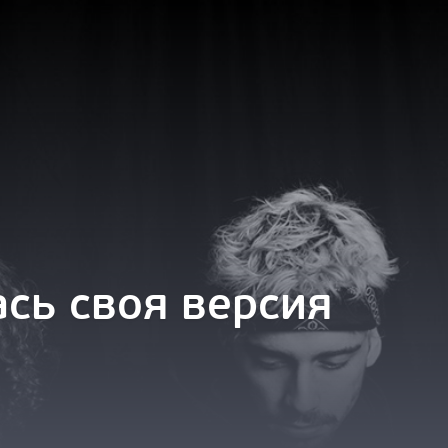
ась своя версия