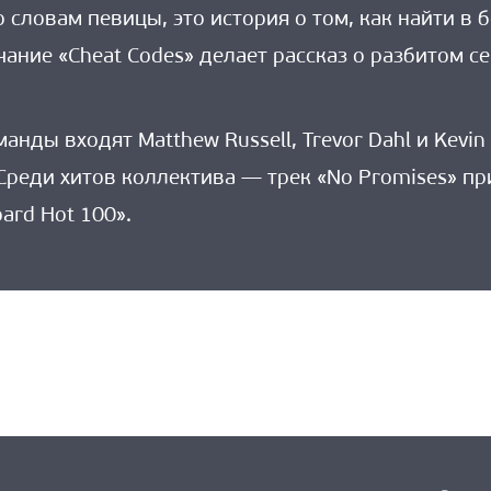
По словам певицы, это история о том, как найти в
ние «Cheat Codes» делает рассказ о разбитом с
анды входят Matthew Russell, Trevor Dahl и Kevi
Среди хитов коллектива — трек «No Promises» пр
oard Hot 100».
ыдущая