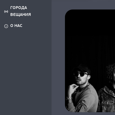
ГОРОДА
ВЕЩАНИЯ
О НАС