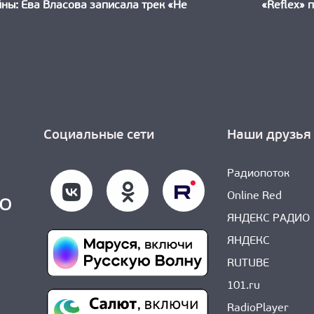
ть:
ны: Ева Власова записала трек «Не
«Reflex» 
Социальные сети
Наши друзья
Радиопоток
Online Red
ЯНДЕКС РАДИО
ЯНДЕКС
RUTUBE
101.ru
RadioPlayer