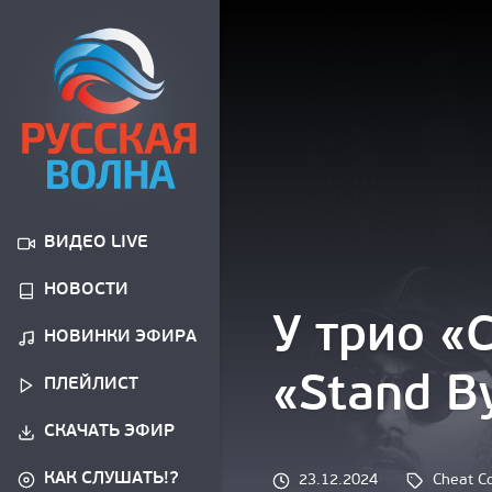
ВИДЕО LIVE
НОВОСТИ
У трио «
НОВИНКИ ЭФИРА
«Stand B
ПЛЕЙЛИСТ
СКАЧАТЬ ЭФИР
КАК СЛУШАТЬ!?
Tags: 
23.12.2024
Cheat C