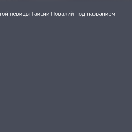
той певицы Таисии Повалий под названием