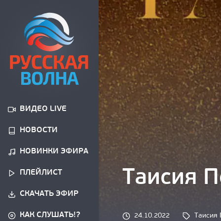
ВИДЕО LIVE
НОВОСТИ
НОВИНКИ ЭФИРА
Таисия П
ПЛЕЙЛИСТ
СКАЧАТЬ ЭФИР
КАК СЛУШАТЬ!?
Tags: 
24.10.2022
Таисия