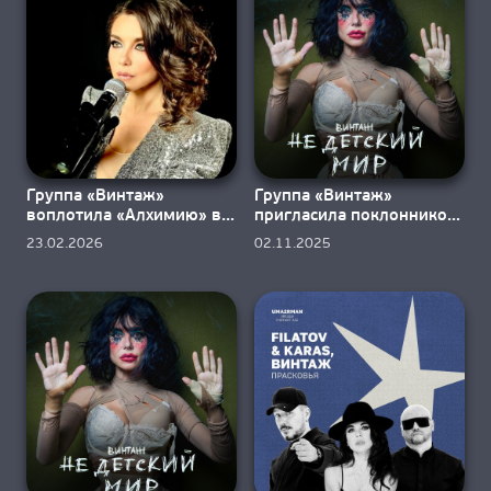
О НАС
Группа «Винтаж»
Группа «Винтаж»
воплотила «Алхимию» в
пригласила поклонников
видео
в «Недетский мир»
23.02.2026
02.11.2025