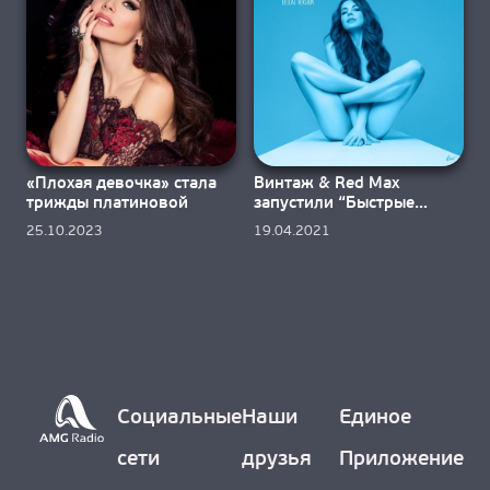
«Плохая девочка» стала
Винтаж & Red Max
трижды платиновой
запустили “Быстрые
движения”
25.10.2023
19.04.2021
Социальные
Наши
Единое
сети
друзья
Приложение