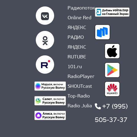
Радиопоток
Online Red
ЯНДЕКС
РАДИО
ЯНДЕКС
RUTUBE
101.ru
RadioPlayer
SHOUTcast
Top-Radio
+7 (995)
Radio Julia
505-37-37