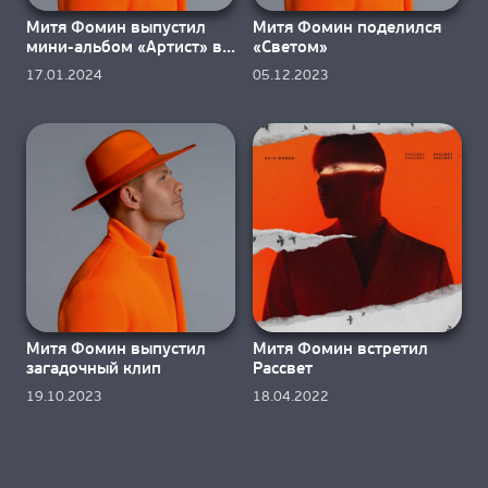
Митя Фомин выпустил
Митя Фомин поделился
мини-альбом «Артист» в
«Светом»
свой юбилей
17.01.2024
05.12.2023
Митя Фомин выпустил
Митя Фомин встретил
загадочный клип
Рассвет
19.10.2023
18.04.2022