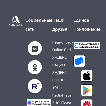
Социальные
Наши
Единое
сети
друзья
Приложение
Радиопоток
Online Red
ЯНДЕКС
РАДИО
ЯНДЕКС
RUTUBE
101.ru
RadioPlayer
SHOUTcast