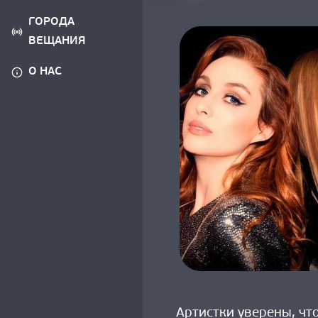
ГОРОДА
ВЕЩАНИЯ
О НАС
Артистки уверены, чт