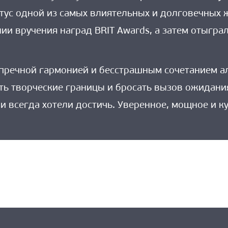
атус одной из самых влиятельных и долговечных 
ии вручения наград BRIT Awards, а затем отыгра
пречной гармонией и бесстрашным сочетанием ал
ь творческие границы и бросать вызов ожидания
ни всегда хотели достичь. Уверенное, мощное и к
ыдущая