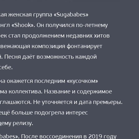
ая женская группа «Sugababes»
нгл «Shook». Он получился по-летнему
рек стал продолжением недавних хитов
Освежающая композиция фонтанирует
й. Песня даёт возможность каждой
себе.
ка окажется последним «кусочком»
ма коллектива. Название и содержимое
зглашаются. Не уточняется и дата премьеры.
 ещё больше подогрела интерес
ему релизу.
babes». После воссоединения в 2019 году