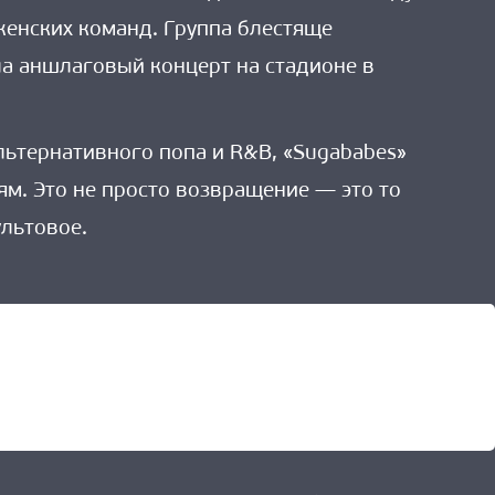
женских команд. Группа блестяще
ла аншлаговый концерт на стадионе в
ьтернативного попа и R&B, «Sugababes»
м. Это не просто возвращение — это то
ультовое.