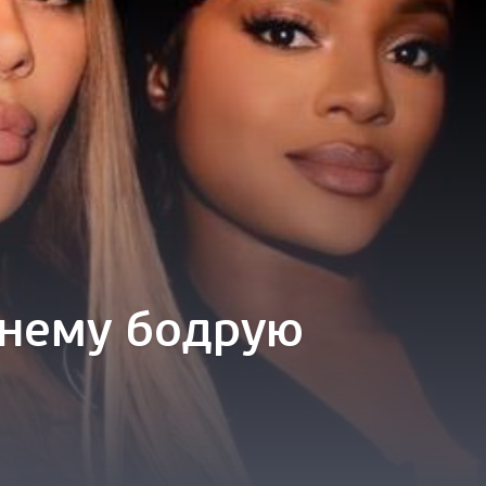
тнему бодрую