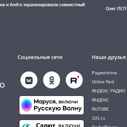
ть:
ока и Andro экранизировали совместный
Олег ЛСП
Социальные сети
Наши друзья
Радиопоток
Online Red
ЯНДЕКС РАДИО
ЯНДЕКС
RUTUBE
101.ru