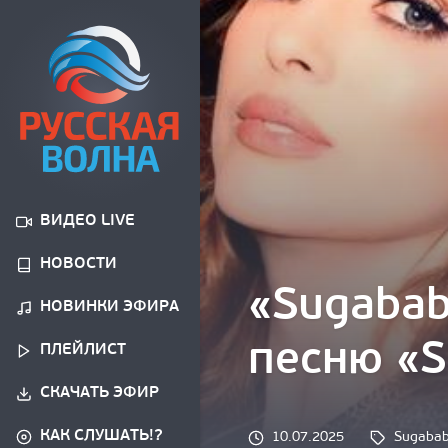
ВИДЕО LIVE
НОВОСТИ
«Sugabab
НОВИНКИ ЭФИРА
песню «S
ПЛЕЙЛИСТ
СКАЧАТЬ ЭФИР
КАК СЛУШАТЬ!?
Tags: 
10.07.2025
Sugaba