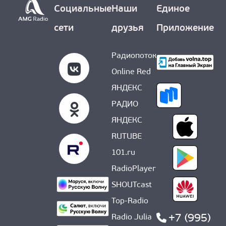
Социальные
Наши
Единое
сети
друзья
Приложение
Радиопоток
Online Red
ЯНДЕКС
РАДИО
ЯНДЕКС
RUTUBE
101.ru
RadioPlayer
SHOUTcast
Top-Radio
+7 (995)
Radio Julia