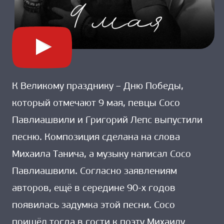
К Великому празднику – Дню Победы,
который отмечают 9 мая, певцы Сосо
Павлиашвили и Григорий Лепс выпустили
песню. Композиция сделана на слова
Михаила Танича, а музыку написал Сосо
Павлиашвили. Согласно заявлениям
авторов, ещё в середине 90-х годов
появилась задумка этой песни. Сосо
пришёл тогда в гости к поэту Михаилу