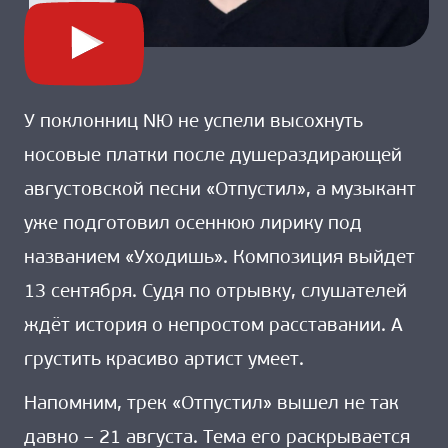
У поклонниц NЮ не успели высохнуть
носовые платки после душераздирающей
августовской песни «Отпустил», а музыкант
уже подготовил осеннюю лирику под
названием «Уходишь». Композиция выйдет
13 сентября. Судя по отрывку, слушателей
ждёт история о непростом расставании. А
грустить красиво артист умеет.
Напомним, трек «Отпустил» вышел не так
давно – 21 августа. Тема его раскрывается