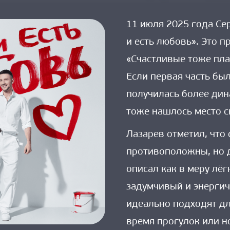
11 июля 2025 года Се
и есть любовь». Это 
«Счастливые тоже пла
Если первая часть бы
получилась более дин
тоже нашлось место с
Лазарев отметил, что
противоположны, но д
описал как в меру лёг
задумчивый и энергич
идеально подходят д
время прогулок или н