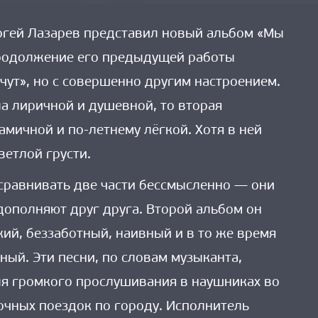
ргей Лазарев представил новый альбом «Мы
продолжение его предыдущей работы
чут», но с совершенно другим настроением.
ла лиричной и душевной, то вторая
амичной и по-летнему лёгкой. Хотя в ней
ветлой грусти.
 сравнивать две части бессмысленно — они
ополняют друг друга. Второй альбом он
кий, беззаботный, наивный и в то же время
ный. Эти песни, по словам музыканта,
ля громкого прослушивания в наушниках во
очных поездок по городу. Исполнитель