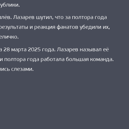
публики.
ёв. Лазарев шутил, что за полтора года
 результаты и реакция фанатов убедили их,
еличко.
 28 марта 2025 года. Лазарев называл её
и полтора года работала большая команда.
лись слезами.