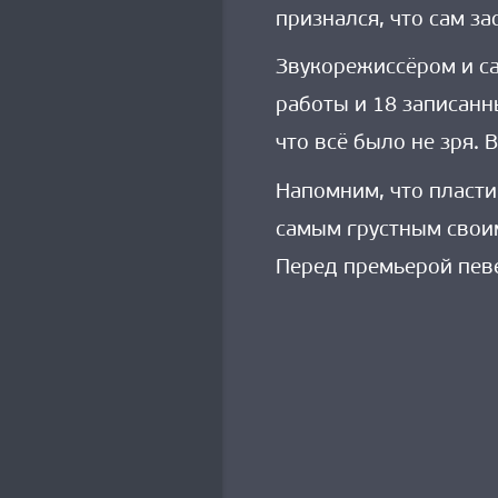
признался, что сам з
Звукорежиссёром и са
работы и 18 записанн
что всё было не зря.
Напомним, что пласти
самым грустным своим
Перед премьерой певе