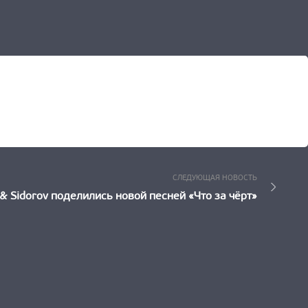
Следующ
СЛЕДУЮЩАЯ НОВОСТЬ
Новость:
 & Sidorov поделились новой песней «Что за чёрт»