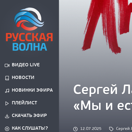
ВИДЕО LIVE
НОВОСТИ
Сергей Л
НОВИНКИ ЭФИРА
«Мы и ес
ПЛЕЙЛИСТ
СКАЧАТЬ ЭФИР
КАК СЛУШАТЬ!?
Tags: 
12.07.2025
Сергей 