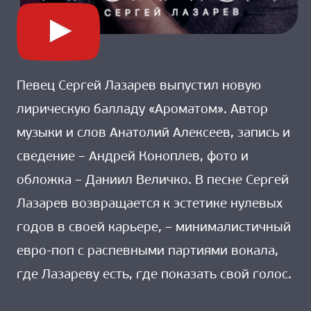
Певец Сергей Лазарев выпустил новую
лирическую балладу «Ароматом». Автор
музыки и слов Анатолий Алексеев, запись и
сведение – Андрей Коноплев, фото и
обложка – Даниил Величко. В песне Сергей
Лазарев возвращается к эстетике нулевых
годов в своей карьере, – минималистичный
евро-поп с распевными партиями вокала,
где Лазареву есть, где показать свой голос.