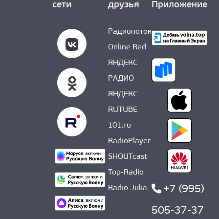
сети
друзья
Приложение
Радиопоток
Online Red
ЯНДЕКС
РАДИО
ЯНДЕКС
RUTUBE
101.ru
RadioPlayer
SHOUTcast
Top-Radio
+7 (995)
Radio Julia
505-37-37