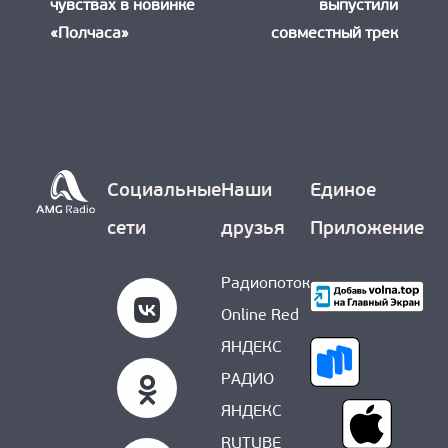
чувствах в новинке
выпустили
«Полчаса»
совместный трек
Социальные
Наши
Единое
сети
друзья
Приложение
Радиопоток
Online Red
ЯНДЕКС
РАДИО
ЯНДЕКС
RUTUBE