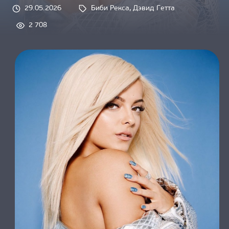
О НАС
29.05.2026
Биби Рекса
, 
Дэвид Гетта
Tags: 
2 708