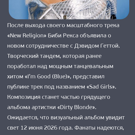
После выхода своего масштабного трека
«New Religion» Биби Рекса объявила о
новом сотрудничестве с Дэвидом Геттой.
Творческий тандем, которая ранее
поработал над мощным танцевальным
хитом «I’m Good (Blue)», представил
публике трек под названием «Sad Girls».
Композиция станет частью грядущего
альбома артистки «Dirty Blonde».
Ожидается, что визуальный альбом увидит
свет 12 июня 2026 года. Фанаты надеются,