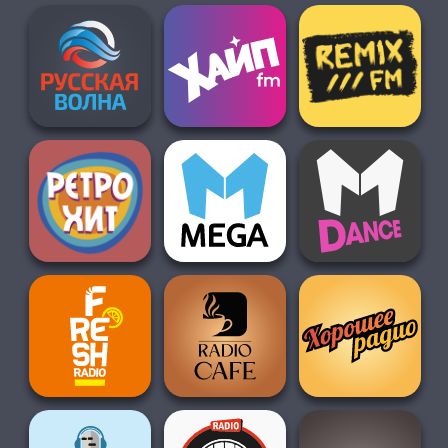
О НАС