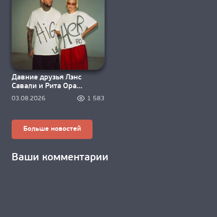
Давние друзья Лэнс
Савали и Рита Ора
зажигают под «Higher»
03.08.2026
1 583
Больше новостей
Ваши комментарии