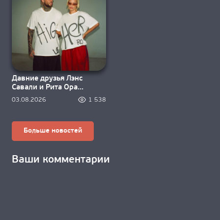
Давние друзья Лэнс
Савали и Рита Ора
зажигают под «Higher»
03.08.2026
1 538
Больше новостей
Ваши комментарии