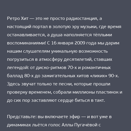
Ретро Хит — это не просто радиостанция, а
настоящий портал в золотую эру музыки, где время
останавливается, а душа наполняется тёплыми
воспоминаниями! С 16 января 2009 года мы дарим
нашим слушателям уникальную возможность
погрузиться в атмосферу десятилетий, ставших
легендой: от диско-ритмов 70-х и романтичных
баллад 80-х до зажигательных хитов «лихих» 90-х.
Здесь звучат только те песни, которые прошли
проверку временем, собрали миллионы пластинок и
до сих пор заставляют сердце биться в такт.
Представьте: вы включаете эфир — и вот уже в
динамиках льётся голос Аллы Пугачёвой с