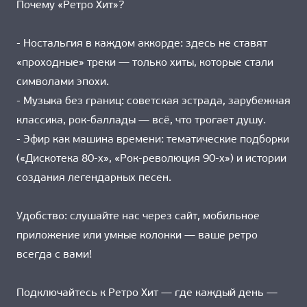
Почему «Ретро Хит»?
- Ностальгия в каждом аккорде: здесь не ставят
«проходные» треки — только хиты, которые стали
символами эпохи.
- Музыка без границ: советская эстрада, зарубежная
классика, рок-баллады — всё, что трогает душу.
- Эфир как машина времени: тематические подборки
(«Дискотека 80-х», «Рок-революция 90-х») и истории
создания легендарных песен.
Удобство: слушайте нас через сайт, мобильное
приложение или умные колонки — ваше ретро
всегда с вами!
Подключайтесь к Ретро Хит — где каждый день —