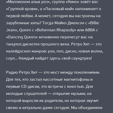
«Миллионом алых роз», группа «Кино» зовёт вас
«Группой крови», а «Ласковый май» напоминает о
первой любви. А может, сегодня вы настроены на
зарубежные хиты? Тогда Майкл Джексон с «Billie
Jean», Queen с «Bohemian Rhapsody» или ABBA с
«Dancing Queen» мгновенно перенесут вас на
танцпол дискотек прошлого века. Ретро Хит — это
калейдоскоп жанров: рок, поп, диско, новая волна,
соул… Каждый найдёт здесь свой саундтрек!
Радио Ретро Хит — это мост между поколениями.
Для тех, кто застал кассетные магнитофоны и
первые CD-диски, это встреча с юностью. Для
молодых слушателей — открытие музыки, на
которой выросли их родители, но которая звучит
свежо и актуально даже сегодня. Мы объединяем