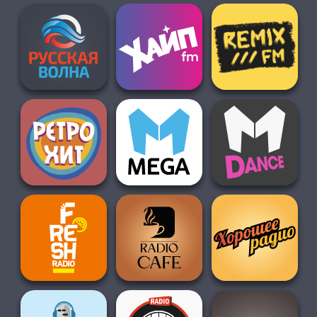
О НАС