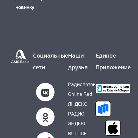
новинку
Социальные
Наши
Единое
сети
друзья
Приложение
Радиопоток
Online Red
ЯНДЕКС
РАДИО
ЯНДЕКС
RUTUBE