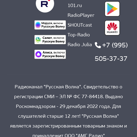
101.ru
RadioPlayer
SHOUTcast
Top-Radio
+7 (995)
Radio Julia
505-37-37
Радиоканал "Русская Волна". Свидетельство о
регистрации СМИ – ЭЛ № ФС 77-84418. Выдано
Роскомнадзором - 29 декабря 2022 года. Для
слушателей старше 12 лет! "Русская Волна"
является зарегистрированным товарным знаком и
принадлежит ООО "АМГ Радио"