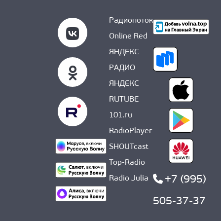
Радиопоток
Online Red
ЯНДЕКС
РАДИО
ЯНДЕКС
RUTUBE
101.ru
RadioPlayer
SHOUTcast
Top-Radio
+7 (995)
Radio Julia
505-37-37