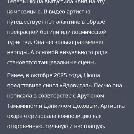
Теперь Нюша выпустила клип на эту
композицию. В видео артистка
путешествует по галактике в образе
прекрасной богини или космической
туристки. Она несколько раз меняет
наряды. А основой визуального ряда
становятся танцевальные сцены.
Ранее, в октябре 2025 года, Нюша
представила сингл «Ядовитая». Песню она
написала в соавторстве с Арутюном
Тамамяном и Даниилом Доховым. Артистка
охарактеризовала композицию как
откровенную, сильную и настоящую.