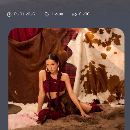
О НАС
05.01.2026
Нюша
6 206
Tags: 