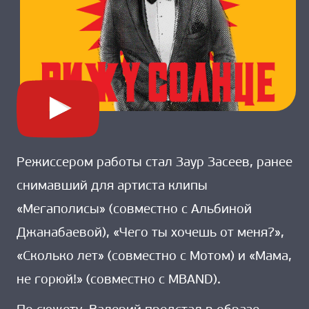
Режиссером работы стал Заур Засеев, ранее
снимавший для артиста клипы
«Мегаполисы» (совместно с Альбиной
Джанабаевой), «Чего ты хочешь от меня?»,
«Сколько лет» (совместно с Мотом) и «Мама,
не горюй!» (совместно с MBAND).