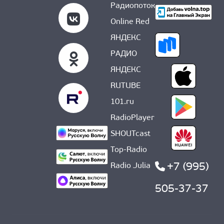
Радиопоток
Online Red
ЯНДЕКС
РАДИО
ЯНДЕКС
RUTUBE
101.ru
RadioPlayer
SHOUTcast
Top-Radio
+7 (995)
Radio Julia
505-37-37