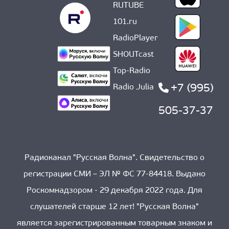
RUTUBE
101.ru
RadioPlayer
SHOUTcast
Top-Radio
+7 (995)
Radio Julia
505-37-37
Радиоканал "Русская Волна". Свидетельство о
регистрации СМИ – ЭЛ № ФС 77-84418. Выдано
Роскомнадзором - 29 декабря 2022 года. Для
слушателей старше 12 лет! "Русская Волна"
является зарегистрированным товарным знаком и