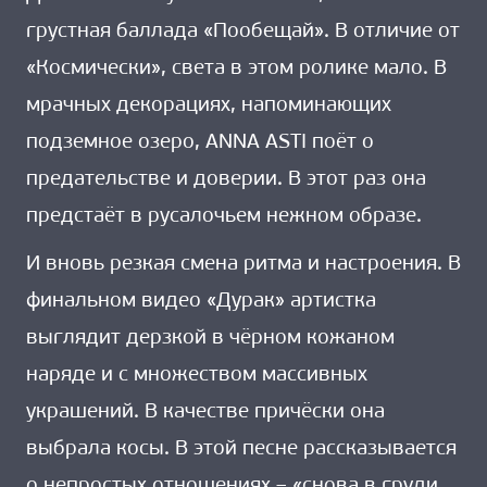
грустная баллада «Пообещай». В отличие от
«Космически», света в этом ролике мало. В
мрачных декорациях, напоминающих
подземное озеро, ANNA ASTI поёт о
предательстве и доверии. В этот раз она
предстаёт в русалочьем нежном образе.
И вновь резкая смена ритма и настроения. В
финальном видео «Дурак» артистка
выглядит дерзкой в чёрном кожаном
наряде и с множеством массивных
украшений. В качестве причёски она
выбрала косы. В этой песне рассказывается
о непростых отношениях – «снова в груди