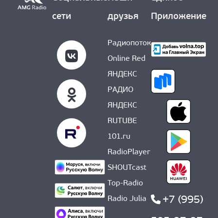
сети
друзья
Приложение
Радиопоток
Online Red
ЯНДЕКС
РАДИО
ЯНДЕКС
RUTUBE
101.ru
RadioPlayer
SHOUTcast
Top-Radio
+7 (995)
Radio Julia