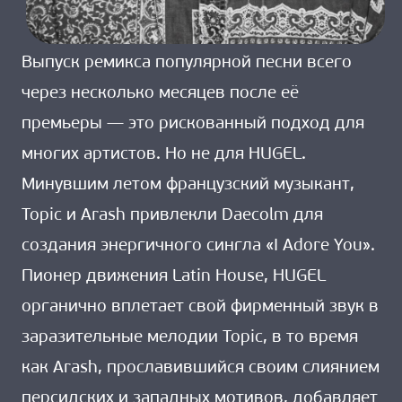
Выпуск ремикса популярной песни всего
через несколько месяцев после её
премьеры — это рискованный подход для
многих артистов. Но не для HUGEL.
Минувшим летом французский музыкант,
Topic и Arash привлекли Daecolm для
создания энергичного сингла «I Adore You».
Пионер движения Latin House, HUGEL
органично вплетает свой фирменный звук в
заразительные мелодии Topic, в то время
как Arash, прославившийся своим слиянием
персидских и западных мотивов, добавляет