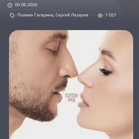
О НАС
05.06.2026
Полина Гагарина
, 
Сергей Лазарев
7 027
Tags: 