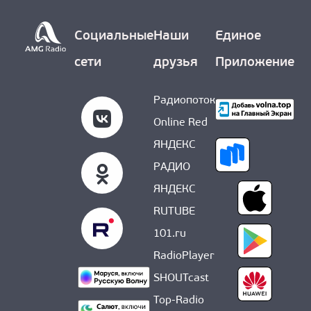
Социальные
Наши
Единое
сети
друзья
Приложение
Радиопоток
Online Red
ЯНДЕКС
РАДИО
ЯНДЕКС
RUTUBE
101.ru
RadioPlayer
SHOUTcast
Top-Radio