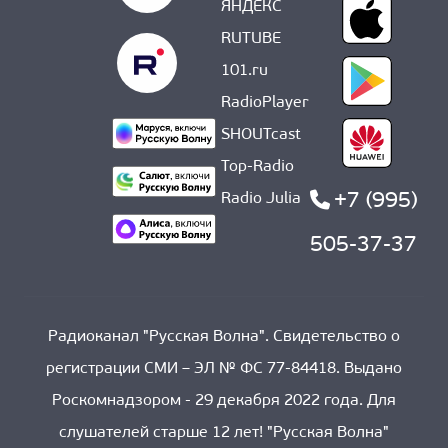
ЯНДЕКС
RUTUBE
101.ru
RadioPlayer
SHOUTcast
Top-Radio
+7 (995)
Radio Julia
505-37-37
Радиоканал "Русская Волна". Свидетельство о
регистрации СМИ – ЭЛ № ФС 77-84418. Выдано
Роскомнадзором - 29 декабря 2022 года. Для
слушателей старше 12 лет! "Русская Волна"