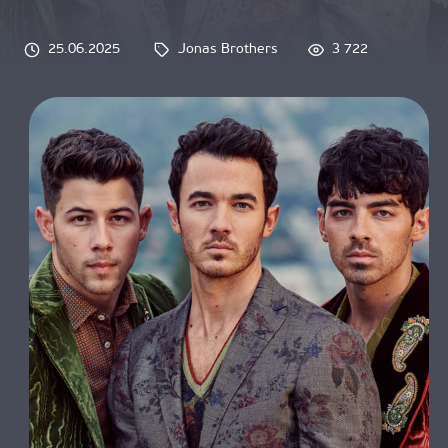
О НАС
25.06.2025
Jonas Brothers
3 722
Tags: 