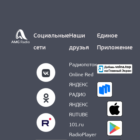
Социальные
Наши
Единое
сети
друзья
Приложение
Радиопоток
Online Red
ЯНДЕКС
РАДИО
ЯНДЕКС
RUTUBE
101.ru
RadioPlayer