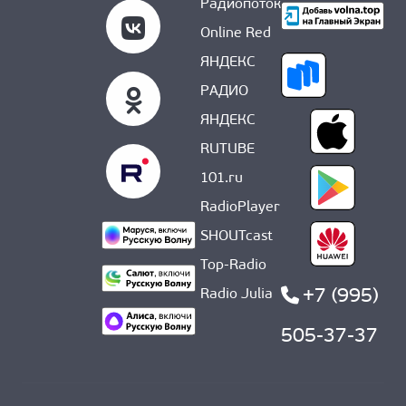
Радиопоток
Online Red
ЯНДЕКС
РАДИО
ЯНДЕКС
RUTUBE
101.ru
RadioPlayer
SHOUTcast
Top-Radio
+7 (995)
Radio Julia
505-37-37