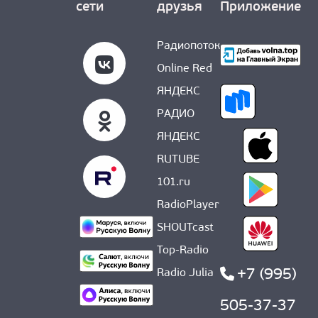
сети
друзья
Приложение
Радиопоток
Online Red
ЯНДЕКС
РАДИО
ЯНДЕКС
RUTUBE
101.ru
RadioPlayer
SHOUTcast
Top-Radio
+7 (995)
Radio Julia
505-37-37