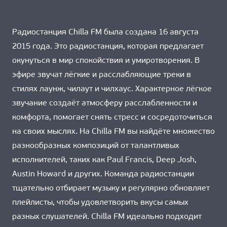
Радиостанция Chilla FM была создана 16 августа
2015 года. Это радиостанция, которая предлагает
окунуться в мир спокойствия и умиротворения. В
эфире звучат лёгкие и расслабляющие треки в
стилях лаунж, чилаут и чилхаус. Характерное лёгкое
звучание создаёт атмосферу расслабленности и
комфорта, помогает снять стресс и сосредоточиться
на своих мыслях. На Chilla FM вы найдёте множество
разнообразных композиций от талантливых
исполнителей, таких как Paul Francis, Deep Josh,
Austin Howard и других. Команда радиостанции
тщательно отбирает музыку и регулярно обновляет
плейлисты, чтобы удовлетворить вкусы самых
разных слушателей. Chilla FM идеально подходит