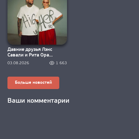
Давние друзья Лэнс
Савали и Рита Ора
зажигают под «Higher»
03.08.2026
1 663
Больше новостей
Ваши комментарии