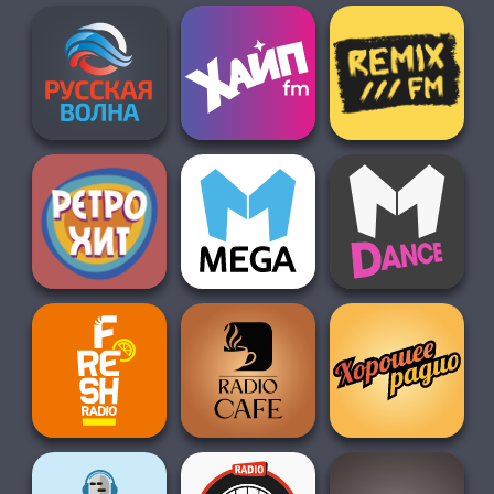
О НАС