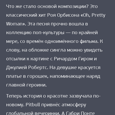
Что же стало основой композиции? Это
классический хит Роя Орбисона «Oh, Pretty
Woman». Эта песня прочно вошла в
коллекцию поп-культуры — по крайней
мере, со времён одноимённого фильма. К
слову, на обложке сингла можно увидеть
отсылки к картине с Ричардом Гиром и
Джулией Робертс. На девушке красуется
платье в горошек, напоминающее наряд
главной героини.
Теперь история о красотке зазвучала по-
новому. Pitbull привнёс атмосферу
глобальной вечеринки. А Габри Понте