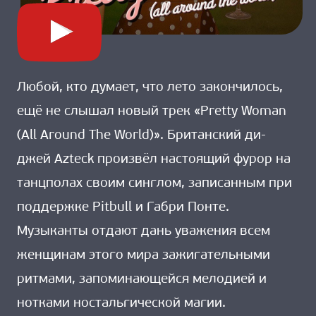
Любой, кто думает, что лето закончилось,
ещё не слышал новый трек «Pretty Woman
(All Around The World)». Британский ди-
джей Azteck произвёл настоящий фурор на
танцполах своим синглом, записанным при
поддержке Pitbull и Габри Понте.
Музыканты отдают дань уважения всем
женщинам этого мира зажигательными
ритмами, запоминающейся мелодией и
нотками ностальгической магии.