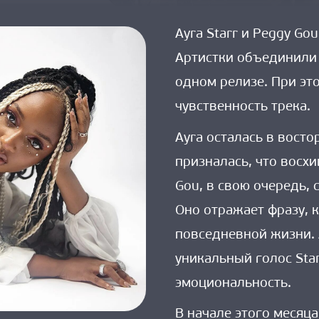
Ayra Starr и Peggy Go
Артистки объединили 
одном релизе. При эт
чувственность трека.
Ayra осталась в восто
призналась, что восх
Gou, в свою очередь,
Оно отражает фразу, 
повседневной жизни. 
уникальный голос Sta
эмоциональность.
В начале этого месяц