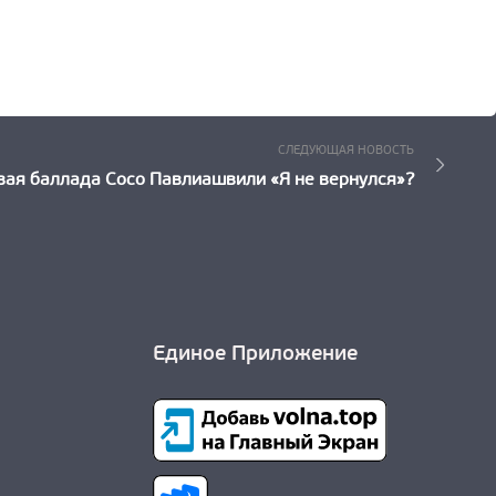
Следующ
СЛЕДУЮЩАЯ НОВОСТЬ
Новость:
вая баллада Сосо Павлиашвили «Я не вернулся»?
Единое Приложение