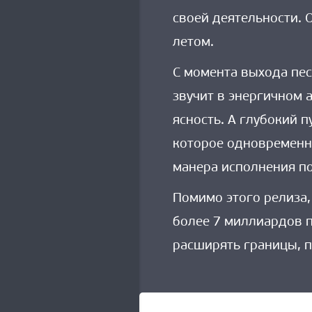
своей деятельности. 
летом.
С момента выхода пес
звучит в энергичном 
ясность. А глубокий 
которое одновременно
манера исполнения п
Помимо этого релиза,
более 7 миллиардов 
расширять границы, п