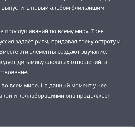
нах выпустить новый альбом ближайшим
да прослушиваний по всему миру. Трек
ссия задаёт ритм, придавая треку остроту и
Вместе эти элементы создают звучание,
ледует динамику сложных отношений, а
ствование.
 во всем мире. На данный момент у нее
зыкой и коллаборациями она продолжает