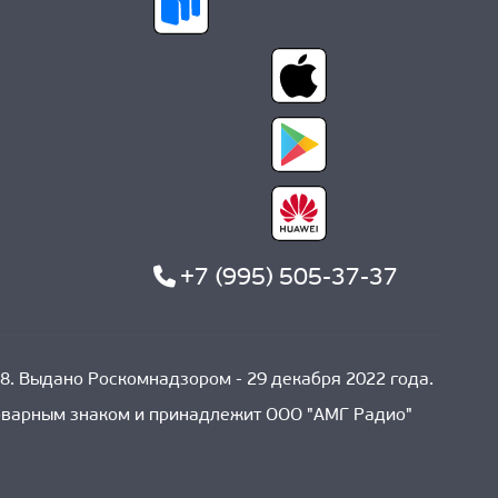
+7 (995) 505-37-37
8. Выдано Роскомнадзором - 29 декабря 2022 года.
товарным знаком и принадлежит ООО "АМГ Радио"