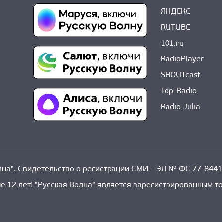
ЯНДЕКС
RUTUBE
101.ru
RadioPlayer
SHOUTcast
Top-Radio
Radio Julia
на". Свидетельство о регистрации СМИ – ЭЛ № ФС 77-8441
е 12 лет! "Русская Волна" является зарегистрированным 