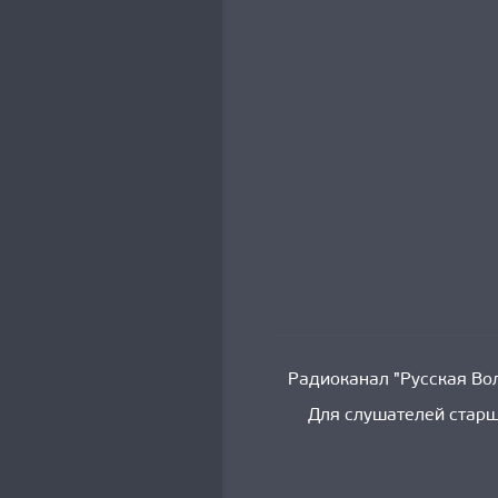
Радиоканал "Русская Вол
Для слушателей старш