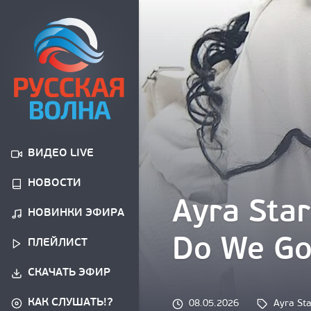
ВИДЕО LIVE
НОВОСТИ
Ayra Sta
НОВИНКИ ЭФИРА
Do We G
ПЛЕЙЛИСТ
СКАЧАТЬ ЭФИР
КАК СЛУШАТЬ!?
Tags: 
08.05.2026
Ayra Sta