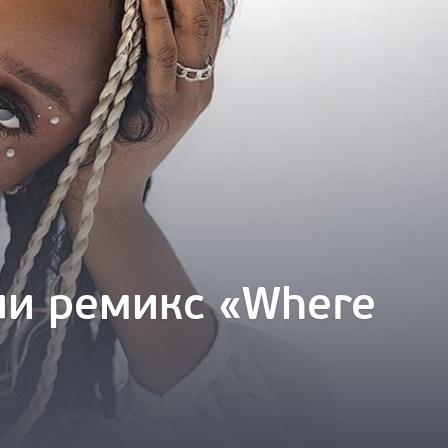
али ремикс «Where