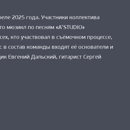
реле 2025 года. Участники коллектива
то мюзикл по песням «A’STUDIO»
сех, кто участвовал в съёмочном процессе,
 в состав команды входят её основатели и
ик Евгений Дальский, гитарист Сергей