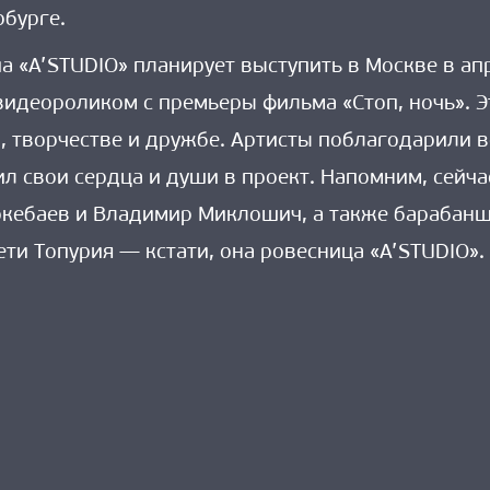
рбурге.
па «A’STUDIO» планирует выступить в Москве в ап
идеороликом с премьеры фильма «Стоп, ночь». Э
, творчестве и дружбе. Артисты поблагодарили в
 свои сердца и души в проект. Напомним, сейчас
кебаев и Владимир Миклошич, а также барабанщ
ети Топурия — кстати, она ровесница «A’STUDIO».