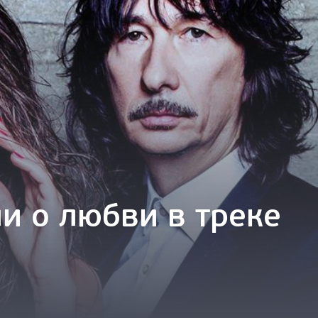
ли о любви в треке