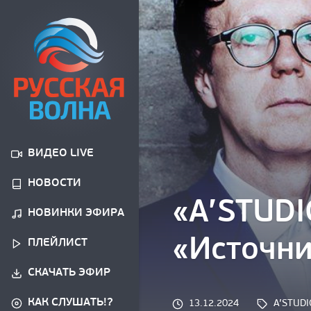
ВИДЕО LIVE
НОВОСТИ
«A’STUDI
НОВИНКИ ЭФИРА
«Источн
ПЛЕЙЛИСТ
СКАЧАТЬ ЭФИР
КАК СЛУШАТЬ!?
Tags: 
13.12.2024
A’STUDI