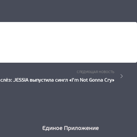
Следующ
СЛЕДУЮЩАЯ НОВОСТЬ
Новость:
слёз: JESSIA выпустила сингл «I’m Not Gonna Cry»
Единое Приложение