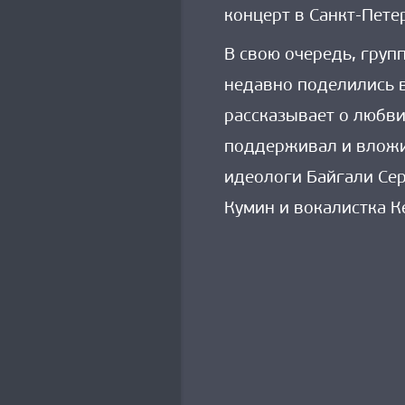
концерт в Санкт-Пете
В свою очередь, груп
недавно поделились в
рассказывает о любви
поддерживал и вложил
идеологи Байгали Сер
Кумин и вокалистка К