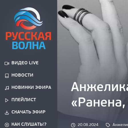
ВИДЕО LIVE
НОВОСТИ
Анжелика
НОВИНКИ ЭФИРА
«Ранена,
ПЛЕЙЛИСТ
СКАЧАТЬ ЭФИР
КАК СЛУШАТЬ!?
Tags: 
20.08.2024
Анжели