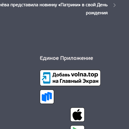
Новость:
нёва представила новинку «Патрики» в свой День
рождения
Единое Приложение