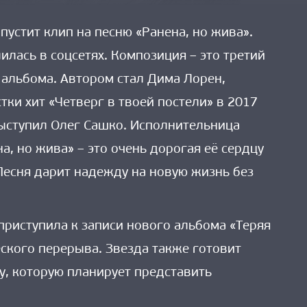
устит клип на песню «Ранена, но жива».
илась в соцсетях. Композиция – это третий
 альбома. Автором стал Дима Лорен,
тки хит «Четверг в твоей постели» в 2017
ыступил Олег Сашко. Исполнительница
на, но жива» – это очень дорогая её сердцу
Песня дарит надежду на новую жизнь без
риступила к записи нового альбома «Теряя
ского перерыва. Звезда также готовит
, которую планирует представить