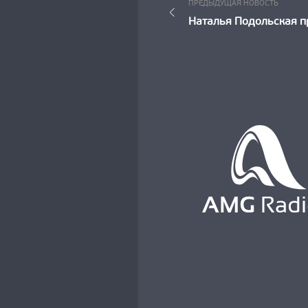
Пред
ПРЕДЫДУЩАЯ НОВОСТЬ
по
Новос
Наталья Подольская п
записям