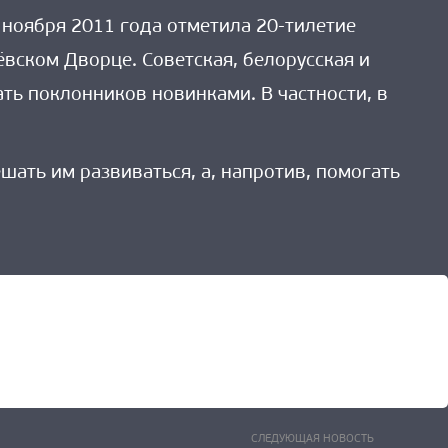
ноября 2011 года отметила 20-тилетие
вском Дворце. Советская, белорусская и
ть поклонников новинками. В частности, в
ешать им развиваться, а, напротив, помогать
Следующ
СЛЕДУЮЩАЯ НОВОСТЬ