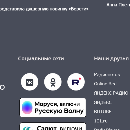
ыдущая
Анна Плет
ть:
редставила душевную новинку «Береги»
Социальные сети
Наши друзья
Радиопоток
Online Red
ЯНДЕКС РАДИО
ЯНДЕКС
RUTUBE
101.ru