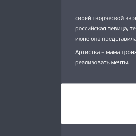
своей творческой кар
российская певица, т
июне она представила
Артистка – мама троих
реализовать мечты.
Навигация