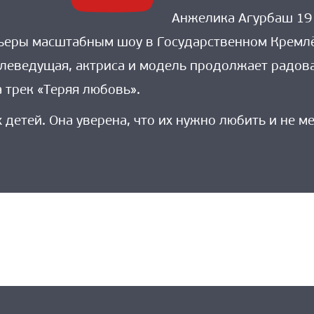
Анжелика Агурбаш 19 
ьеры масштабным шоу в Государственном Кремлё
елеведущая, актриса и модель продолжает радова
 трек «Теряя любовь».
 детей. Она уверена, что их нужно любить и не м