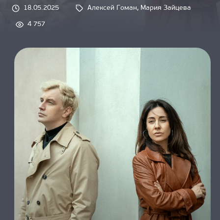
О НАС
18.05.2025
Алексей Гоман
, 
Мария Зайцева
Tags: 
4 757