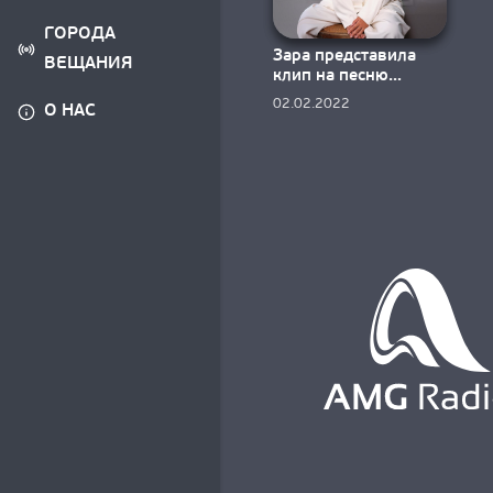
ГОРОДА
Зара представила
ВЕЩАНИЯ
клип на песню
Безумная
02.02.2022
О НАС